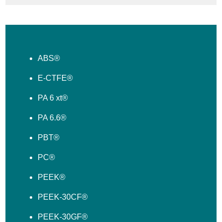
ABS®
E-CTFE®
PA 6 xt®
PA 6.6®
PBT®
PC®
PEEK®
PEEK-30CF®
PEEK-30GF®