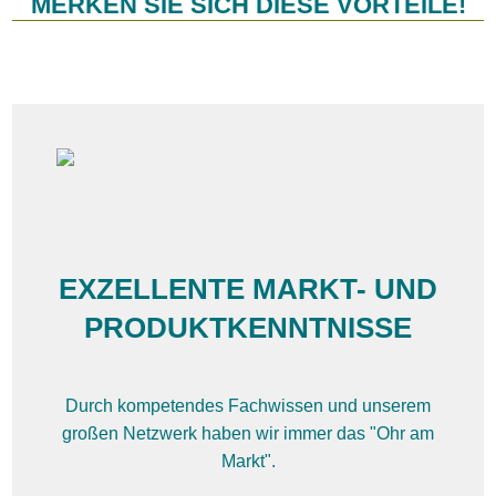
MERK
EN SIE SICH DIESE VORTEILE!
EXZELLENTE MARKT- UND
PRODUKT
KENNTNISSE
Durch kompetendes Fachwissen und unserem
großen Netzwerk haben wir immer das "Ohr am
Markt".