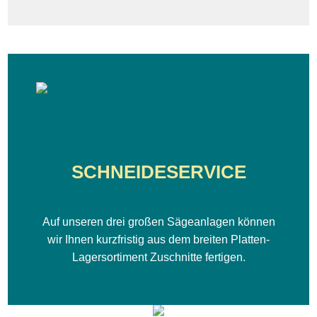
SCHNEIDESERVICE
Auf unseren drei großen Sägeanlagen können
wir Ihnen kurzfristig aus dem breiten Platten-
Lagersortiment Zuschnitte fertigen.